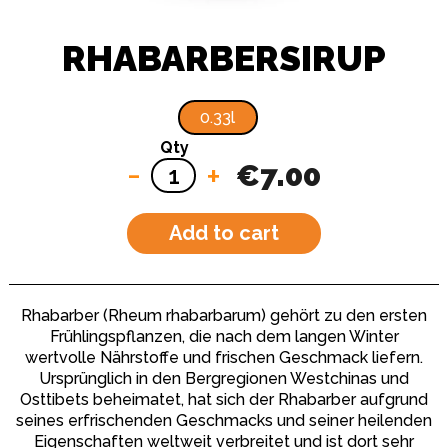
RHABARBERSIRUP
0.33l
Qty
-
+
€7.00
Add to cart
Rhabarber (Rheum rhabarbarum) gehört zu den ersten
Frühlingspflanzen, die nach dem langen Winter
wertvolle Nährstoffe und frischen Geschmack liefern.
Ursprünglich in den Bergregionen Westchinas und
Osttibets beheimatet, hat sich der Rhabarber aufgrund
seines erfrischenden Geschmacks und seiner heilenden
Eigenschaften weltweit verbreitet und ist dort sehr