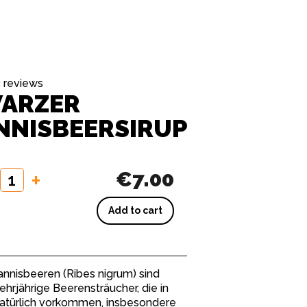
 reviews
ARZER
NNISBEERSIRUP
+
€7.00
Add to cart
nnisbeeren (Ribes nigrum) sind
ehrjährige Beerensträucher, die in
atürlich vorkommen, insbesondere