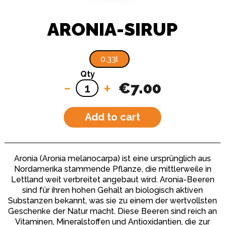
ARONIA-SIRUP
0.33l
Qty
-
+
€7.00
Add to cart
Aronia (Aronia melanocarpa) ist eine ursprünglich aus
Nordamerika stammende Pflanze, die mittlerweile in
Lettland weit verbreitet angebaut wird. Aronia-Beeren
sind für ihren hohen Gehalt an biologisch aktiven
Substanzen bekannt, was sie zu einem der wertvollsten
Geschenke der Natur macht. Diese Beeren sind reich an
Vitaminen, Mineralstoffen und Antioxidantien, die zur