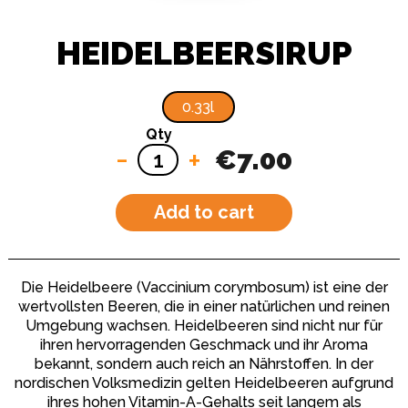
HEIDELBEERSIRUP
0.33l
Qty
-
+
€7.00
Add to cart
Die Heidelbeere (Vaccinium corymbosum) ist eine der
wertvollsten Beeren, die in einer natürlichen und reinen
Umgebung wachsen. Heidelbeeren sind nicht nur für
ihren hervorragenden Geschmack und ihr Aroma
bekannt, sondern auch reich an Nährstoffen. In der
nordischen Volksmedizin gelten Heidelbeeren aufgrund
ihres hohen Vitamin-A-Gehalts seit langem als