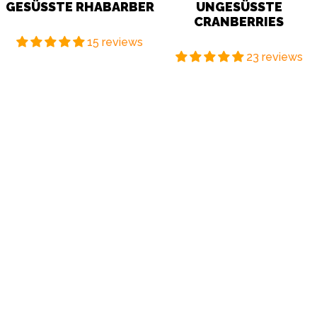
GESÜSSTE RHABARBER
UNGESÜSSTE C
RANBERRIES
15 reviews
23 reviews